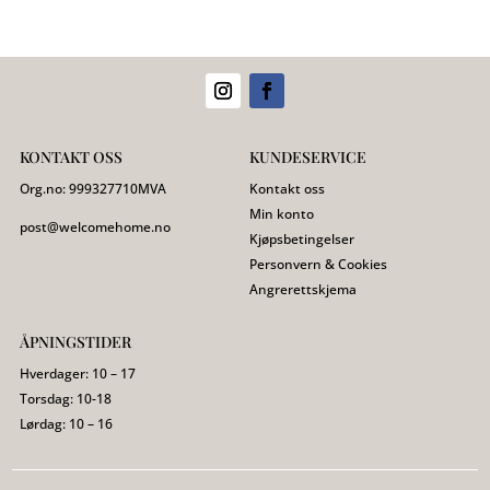
KONTAKT OSS
KUNDESERVICE
Org.no:
999327710
MVA
Kontakt oss
Min konto
post@welcomehome.no
Kjøpsbetingelser
Personvern & Cookies
Angrerettskjema
ÅPNINGSTIDER
Hverdager: 10 – 17
Torsdag: 10-18
Lørdag: 10 – 16