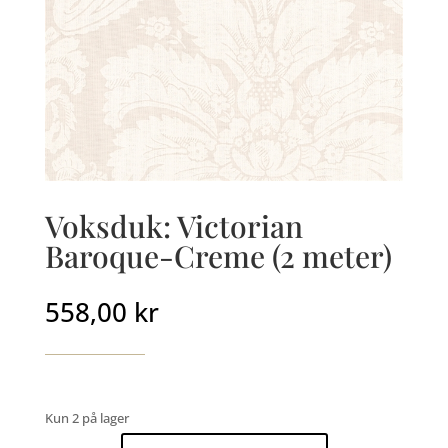
Voksduk: Victorian
Baroque-Creme (2 meter)
558,00
kr
Kun 2 på lager
Voksduk: