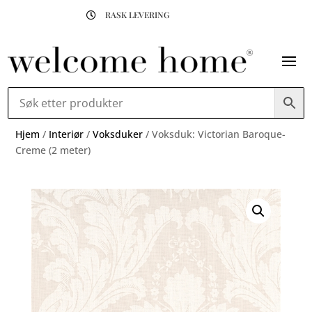
RASK LEVERING

Hjem
/
Interiør
/
Voksduker
/ Voksduk: Victorian Baroque-
Creme (2 meter)