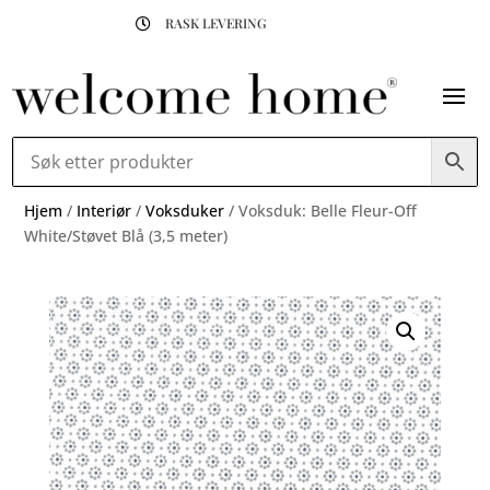
RASK LEVERING

Hjem
/
Interiør
/
Voksduker
/ Voksduk: Belle Fleur-Off
White/Støvet Blå (3,5 meter)