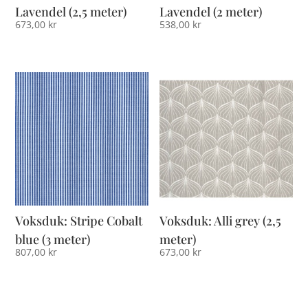
Lavendel (2,5 meter)
Lavendel (2 meter)
673,00
kr
538,00
kr
Voksduk: Stripe Cobalt
Voksduk: Alli grey (2,5
blue (3 meter)
meter)
807,00
kr
673,00
kr