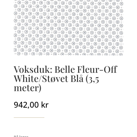
Voksduk: Belle Fleur-Off
White/Støvet Blå (3,5
meter)
942,00
kr