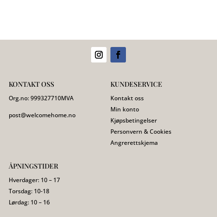
KONTAKT OSS
KUNDESERVICE
Org.no:
999327710
MVA
Kontakt oss
Min konto
post@welcomehome.no
Kjøpsbetingelser
Personvern & Cookies
Angrerettskjema
ÅPNINGSTIDER
Hverdager: 10 – 17
Torsdag: 10-18
Lørdag: 10 – 16