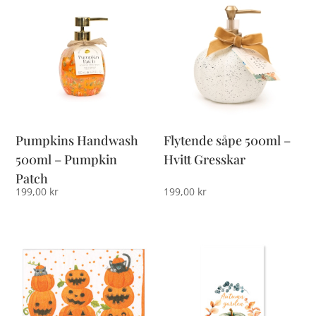
Pumpkins Handwash
Flytende såpe 500ml –
500ml – Pumpkin
Hvitt Gresskar
Patch
199,00
kr
199,00
kr