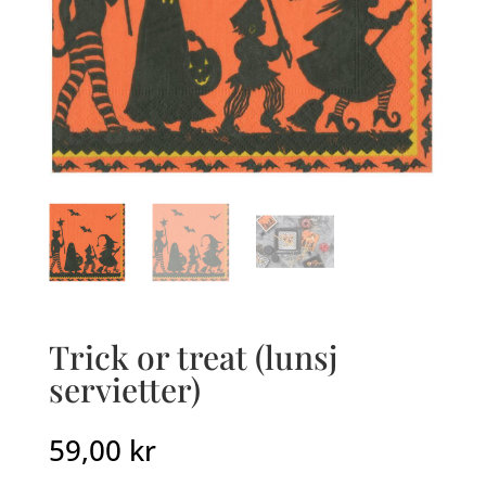
Trick or treat (lunsj
servietter)
59,00
kr