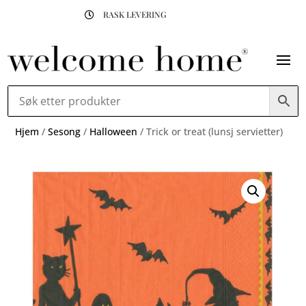
RASK LEVERING

Hjem
/
Sesong
/
Halloween
/ Trick or treat (lunsj servietter)