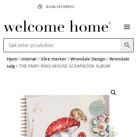
RASK LEVERING

Hjem
/
Interiør
/
Våre merker
/
Wrendale Design
/
Wrendale
salg
/ THE FAIRY RING MOUSE SCRAPBOOK ALBUM