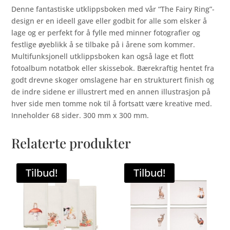
Denne fantastiske utklippsboken med vår “The Fairy Ring”-
design er en ideell gave eller godbit for alle som elsker å
lage og er perfekt for å fylle med minner fotografier og
festlige øyeblikk å se tilbake på i årene som kommer.
Multifunksjonell utklippsboken kan også lage et flott
fotoalbum notatbok eller skissebok. Bærekraftig hentet fra
godt drevne skoger omslagene har en strukturert finish og
de indre sidene er illustrert med en annen illustrasjon på
hver side men tomme nok til å fortsatt være kreative med.
Inneholder 68 sider. 300 mm x 300 mm.
Relaterte produkter
Tilbud!
Tilbud!