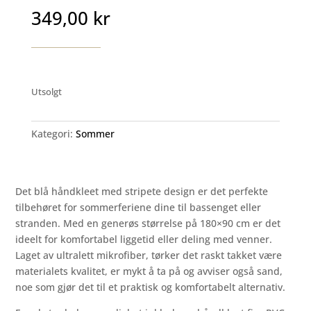
349,00
kr
Utsolgt
Kategori:
Sommer
Det blå håndkleet med stripete design er det perfekte
tilbehøret for sommerferiene dine til bassenget eller
stranden. Med en generøs størrelse på 180×90 cm er det
ideelt for komfortabel liggetid eller deling med venner.
Laget av ultralett mikrofiber, tørker det raskt takket være
materialets kvalitet, er mykt å ta på og avviser også sand,
noe som gjør det til et praktisk og komfortabelt alternativ.