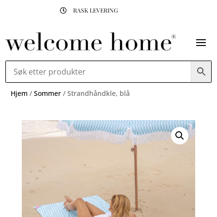
RASK LEVERING

Hjem
/
Sommer
/ Strandhåndkle, blå