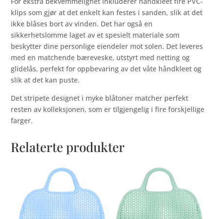
For ekstra bekvemmelighet inkluderer håndkleet fire PVC-
klips som gjør at det enkelt kan festes i sanden, slik at det
ikke blåses bort av vinden. Det har også en
sikkerhetslomme laget av et spesielt materiale som
beskytter dine personlige eiendeler mot solen. Det leveres
med en matchende bæreveske, utstyrt med netting og
glidelås, perfekt for oppbevaring av det våte håndkleet og
slik at det kan puste.
Det stripete designet i myke blåtoner matcher perfekt
resten av kolleksjonen, som er tilgjengelig i fire forskjellige
farger.
Relaterte produkter