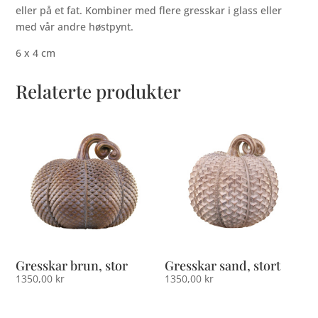
eller på et fat. Kombiner med flere gresskar i glass eller
med vår andre høstpynt.
6 x 4 cm
Relaterte produkter
Gresskar brun, stor
Gresskar sand, stort
1350,00
kr
1350,00
kr