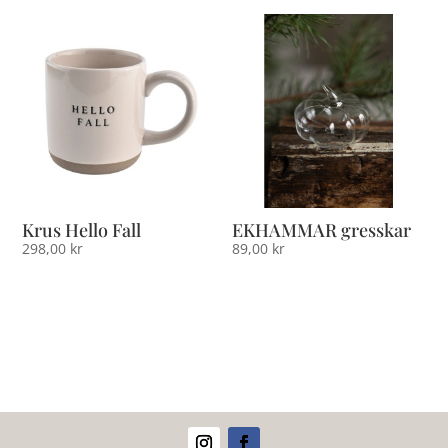
Krus Hello Fall
EKHAMMAR gresskar
298,00
kr
89,00
kr