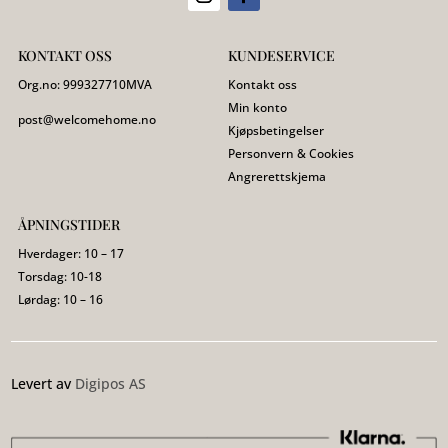
KONTAKT OSS
KUNDESERVICE
Org.no:
999327710
MVA
Kontakt oss
Min konto
post@welcomehome.no
Kjøpsbetingelser
Personvern & Cookies
Angrerettskjema
ÅPNINGSTIDER
Hverdager: 10 – 17
Torsdag: 10-18
Lørdag: 10 – 16
Levert av
Digipos AS