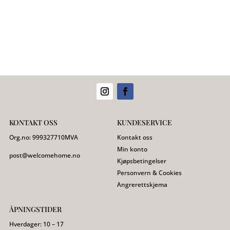
KONTAKT OSS
KUNDESERVICE
Org.no:
999327710
MVA
Kontakt oss
Min konto
post@welcomehome.no
Kjøpsbetingelser
Personvern & Cookies
Angrerettskjema
ÅPNINGSTIDER
Hverdager: 10 – 17