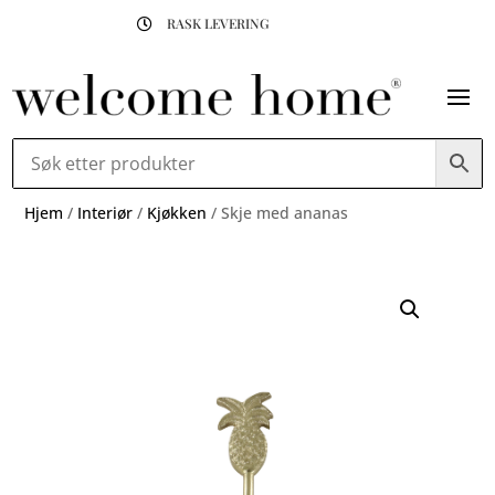
RASK LEVERING

Hjem
/
Interiør
/
Kjøkken
/ Skje med ananas