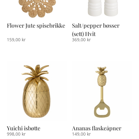
Flower Jute spisebrikke
Salt/pepper bøsser
(sett) Hvit
159,00
kr
369,00
kr
Yuichi isbøtte
Ananas flaskeåpner
998,00
kr
149,00
kr