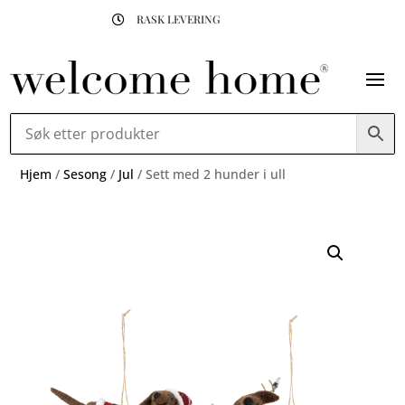
RASK LEVERING

Hjem
/
Sesong
/
Jul
/ Sett med 2 hunder i ull