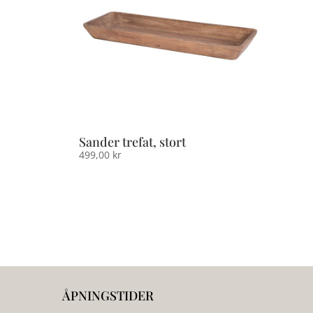
Sander trefat, stort
499,00
kr
ÅPNINGSTIDER