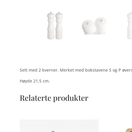
Sett med 2 kverner. Merket med bokstavene S og P øverst
Høyde 21,5 cm.
Relaterte produkter