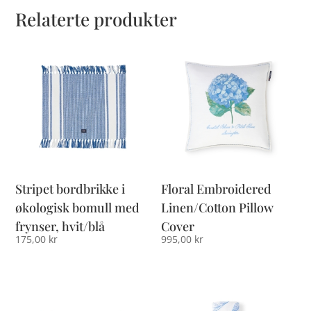
Relaterte produkter
Stripet bordbrikke i
Floral Embroidered
økologisk bomull med
Linen/Cotton Pillow
frynser, hvit/blå
Cover
175,00
kr
995,00
kr