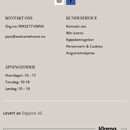
KONTAKT OSS
KUNDESERVICE
Org.no:
999327710
MVA
Kontakt oss
Min konto
post@welcomehome.no
Kjøpsbetingelser
Personvern & Cookies
Angrerettskjema
ÅPNINGSTIDER
Hverdager: 10 – 17
Torsdag: 10-18
Lørdag: 10 – 16
Levert av
Digipos AS