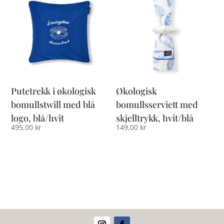
Putetrekk i økologisk
Økologisk
bomullstwill med blå
bomullsserviett med
logo, blå/hvit
skjelltrykk, hvit/blå
495,00
kr
149,00
kr