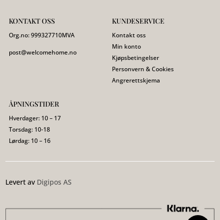
KONTAKT OSS
KUNDESERVICE
Org.no:
999327710
MVA
Kontakt oss
Min konto
post@welcomehome.no
Kjøpsbetingelser
Personvern & Cookies
Angrerettskjema
ÅPNINGSTIDER
Hverdager: 10 – 17
Torsdag: 10-18
Lørdag: 10 – 16
Levert av
Digipos AS