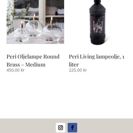
Peri Oljelampe Round
Peri Living lampeolje, 1
Brass – Medium
liter
450,00
kr
225,00
kr