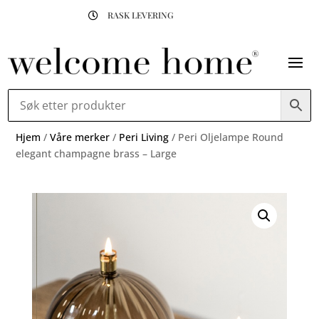
RASK LEVERING

Hjem
/
Våre merker
/
Peri Living
/ Peri Oljelampe Round
elegant champagne brass – Large