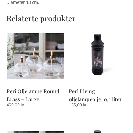
Diameter 13 cm.
Relaterte produkter
Peri Oljelampe Round
Peri Living
Brass – Large
oljelampeolje, 0,5 liter
490,00
kr
165,00
kr