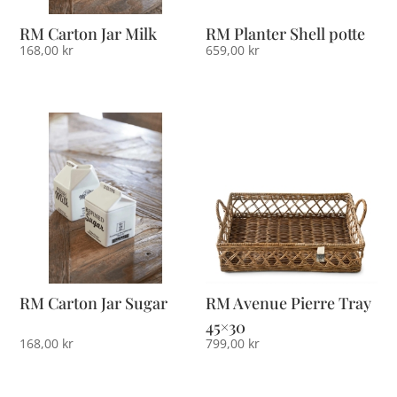
RM Carton Jar Milk
RM Planter Shell potte
168,00
kr
659,00
kr
RM Carton Jar Sugar
RM Avenue Pierre Tray
45×30
168,00
kr
799,00
kr