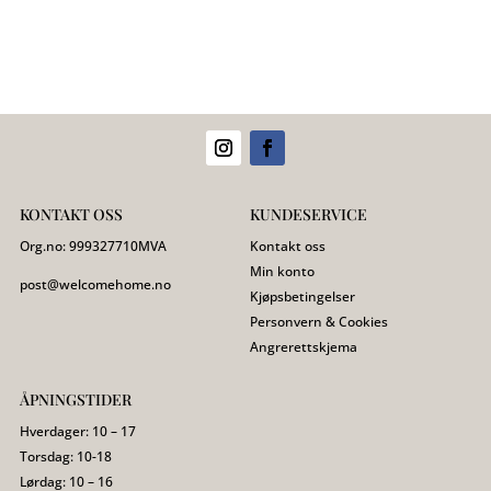
KONTAKT OSS
KUNDESERVICE
Org.no:
999327710
MVA
Kontakt oss
Min konto
post@welcomehome.no
Kjøpsbetingelser
Personvern & Cookies
Angrerettskjema
ÅPNINGSTIDER
Hverdager: 10 – 17
Torsdag: 10-18
Lørdag: 10 – 16