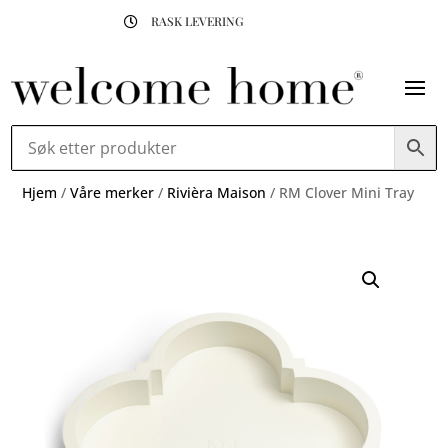
RASK LEVERING

Hjem
/
Våre merker
/
Rivièra Maison
/ RM Clover Mini Tray