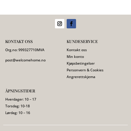
KONTAKT OSS
KUNDESERVICE
Org.no:
999327710
MVA
Kontakt oss
Min konto
post@welcomehome.no
Kjøpsbetingelser
Personvern & Cookies
Angrerettskjema
ÅPNINGSTIDER
Hverdager: 10 – 17
Torsdag: 10-18
Lørdag: 10 – 16