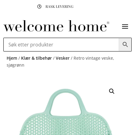
RASK LEVERING

Hjem
/
Klær & tilbehør
/
Vesker
/ Retro vintage veske,
sjøgrønn