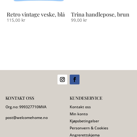
Retro vintage veske, blå
Trina handlepose, brun
115,00
kr
99,00
kr
KONTAKT OSS
KUNDESERVICE
Org.no:
999327710
MVA
Kontakt oss
Min konto
post@welcomehome.no
Kjøpsbetingelser
Personvern & Cookies
Angrerettskjema