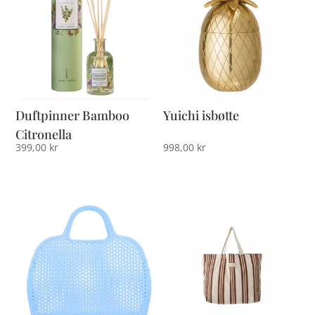
Duftpinner Bamboo
Yuichi isbøtte
Citronella
399,00
kr
998,00
kr