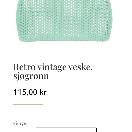
Retro vintage veske,
sjøgrønn
115,00
kr
På lager
Retro