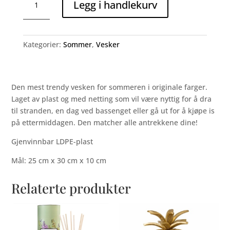
Legg i handlekurv
vintage
veske,
sjøgrønn
antall
Kategorier:
Sommer
,
Vesker
Den mest trendy vesken for sommeren i originale farger.
Laget av plast og med netting som vil være nyttig for å dra
til stranden, en dag ved bassenget eller gå ut for å kjøpe is
på ettermiddagen. Den matcher alle antrekkene dine!
Gjenvinnbar LDPE-plast
Mål: 25 cm x 30 cm x 10 cm
Relaterte produkter