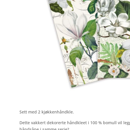
Sett med 2 kjøkkenhåndkle.
Dette vakkert dekorerte håndkleet i 100 % bomull vil le
håndsåpe i samme serie?