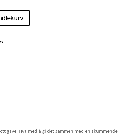
ndlekurv
ks
 en flott gave. Hva med å gi det sammen med en skummende