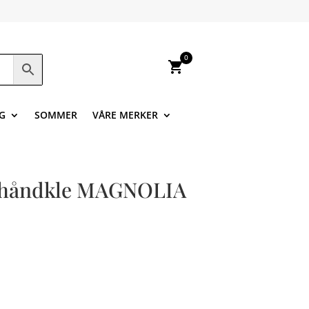
0
shopping_cart
G
SOMMER
VÅRE MERKER
håndkle MAGNOLIA