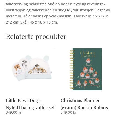
tallerken- og skålsettet. Skålen har en nydelig reveunge-
illustrasjon og tallerkenen en skogsdyrillustrasjon. Laget av
melamin. Tåler vask i oppvaskmaskin. Tallerken: 2 x 212 x
212 cm. Skål: 45 x 18 x 18 cm.
Relaterte produkter
Little Paws Dog –
Christmas Planner
Nyfødt hat og votter sett
(grønn) Rockin Robins
349,00
kr
349,00
kr