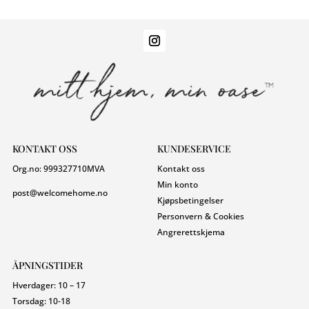
KONTAKT OSS
KUNDESERVICE
Org.no:
999327710
MVA
Kontakt oss
Min konto
post@welcomehome.no
Kjøpsbetingelser
Personvern & Cookies
Angrerettskjema
ÅPNINGSTIDER
Hverdager: 10 – 17
Torsdag: 10-18