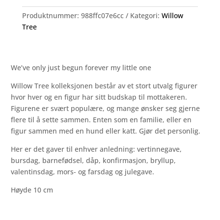
Produktnummer:
988ffc07e6cc
Kategori:
Willow
Tree
We’ve only just begun forever my little one
Willow Tree kolleksjonen består av et stort utvalg figurer
hvor hver og en figur har sitt budskap til mottakeren.
Figurene er svært populære, og mange ønsker seg gjerne
flere til å sette sammen. Enten som en familie, eller en
figur sammen med en hund eller katt. Gjør det personlig.
Her er det gaver til enhver anledning: vertinnegave,
bursdag, barnefødsel, dåp, konfirmasjon, bryllup,
valentinsdag, mors- og farsdag og julegave.
Høyde 10 cm