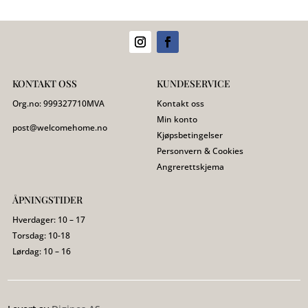
KONTAKT OSS
KUNDESERVICE
Org.no:
999327710
MVA
Kontakt oss
Min konto
post@welcomehome.no
Kjøpsbetingelser
Personvern & Cookies
Angrerettskjema
ÅPNINGSTIDER
Hverdager: 10 – 17
Torsdag: 10-18
Lørdag: 10 – 16