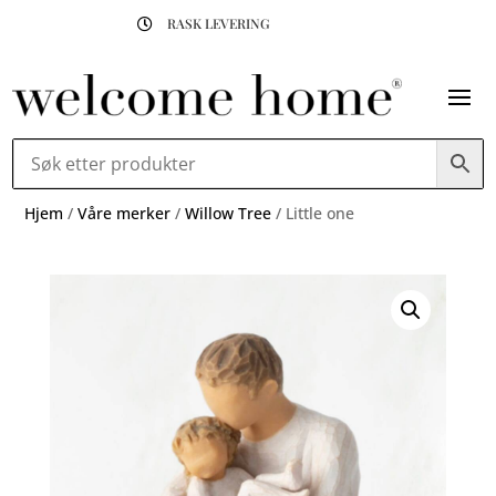
RASK LEVERING

Hjem
/
Våre merker
/
Willow Tree
/ Little one