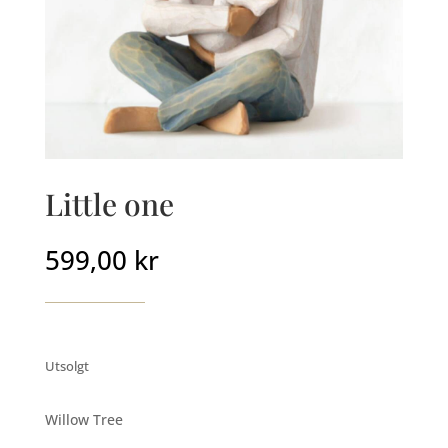
Little one
599,00
kr
Utsolgt
Willow Tree