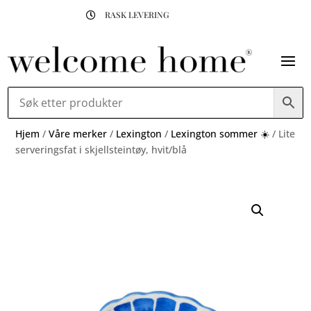
RASK LEVERING

Hjem
/
Våre merker
/
Lexington
/
Lexington sommer ☀️
/ Lite
serveringsfat i skjellsteintøy, hvit/blå