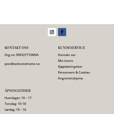
KONTAKT OSS
KUNDESERVICE
Org.no:
999327710
MVA
Kontakt oss
Min konto
post@welcomehome.no
Kjøpsbetingelser
Personvern & Cookies
Angrerettskjema
ÅPNINGSTIDER
Hverdager: 10 – 17
Torsdag: 10-18
Lørdag: 10 – 16