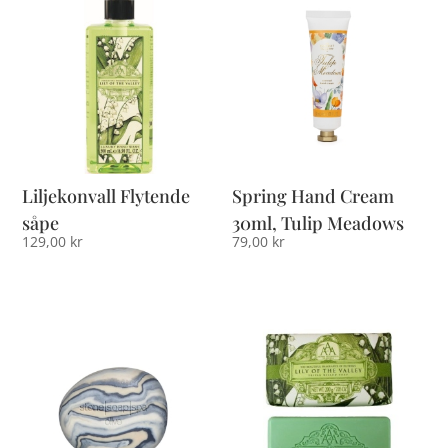
Liljekonvall Flytende
Spring Hand Cream
såpe
30ml, Tulip Meadows
129,00
kr
79,00
kr