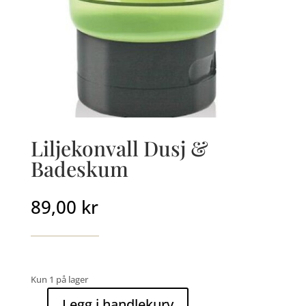
Liljekonvall Dusj &
Badeskum
89,00
kr
Kun 1 på lager
Legg i handlekurv