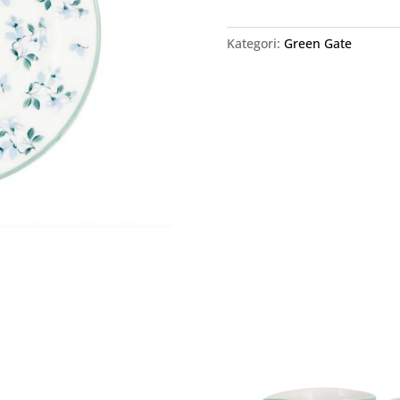
Kategori:
Green Gate