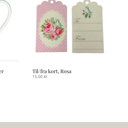
er
Til/fra kort, Rosa
15,00
kr