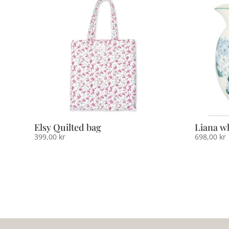
Elsy Quilted bag
Liana wh
399,00
kr
698,00
kr