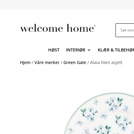
HØST
INTERIØR
KLÆR & TILBEHØ
Hjem
/
Våre merker
/
Green Gate
/ Alaia liten asjett