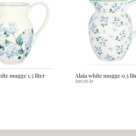
ite mugge 1,5 liter
Alaia white mugge 0,5 lit
349,00
kr