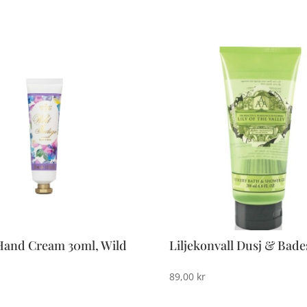
Hand Cream 30ml, Wild
Liljekonvall Dusj & Bad
89,00
kr