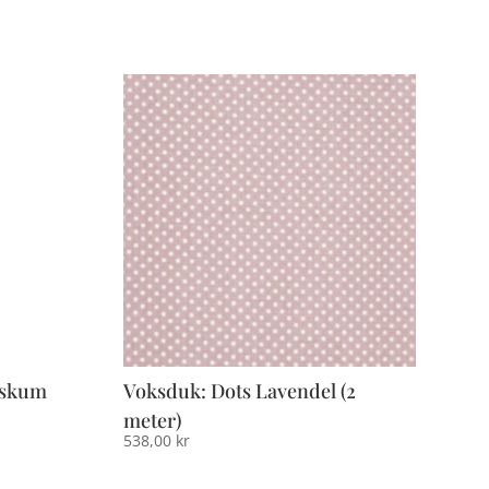
eskum
Voksduk: Dots Lavendel (2
meter)
538,00
kr