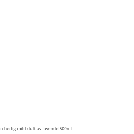
n herlig mild duft av lavendel500ml