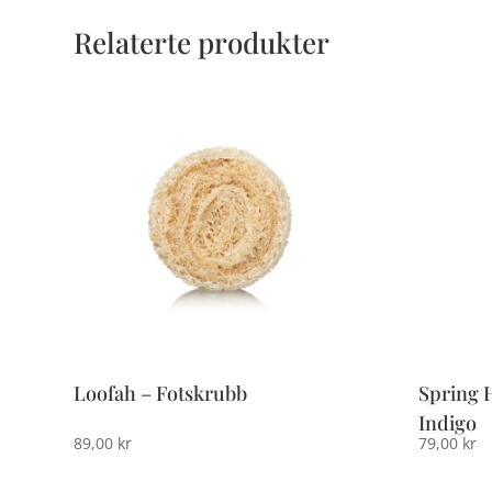
Relaterte produkter
Loofah – Fotskrubb
Spring 
Indigo
89,00
kr
79,00
kr