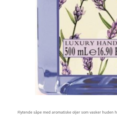
Flytende såpe med aromatiske oljer som vasker huden hel