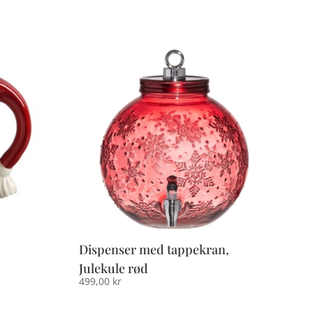
Dispenser med tappekran,
Julekule rød
e
499,00
kr