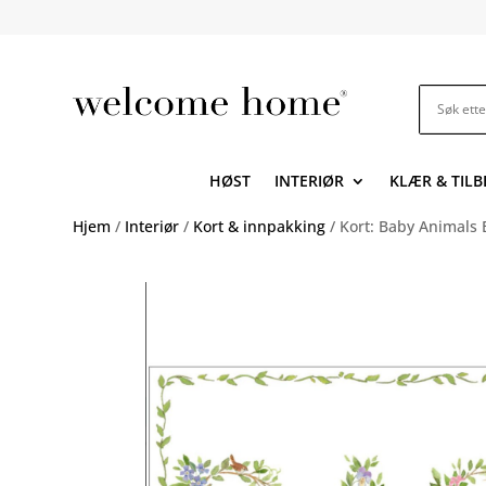
HØST
INTERIØR
KLÆR & TIL
Hjem
/
Interiør
/
Kort & innpakking
/ Kort: Baby Animals 