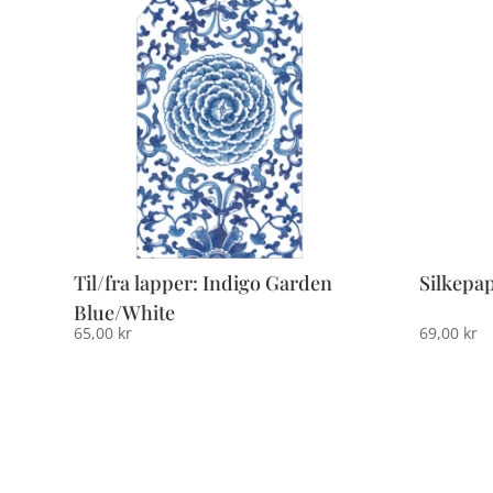
Til/fra lapper: Indigo Garden
Silkepa
Blue/White
65,00
kr
69,00
kr