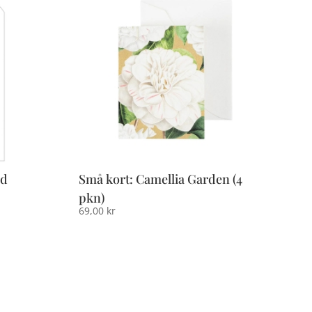
id
Små kort: Camellia Garden (4
pkn)
69,00
kr