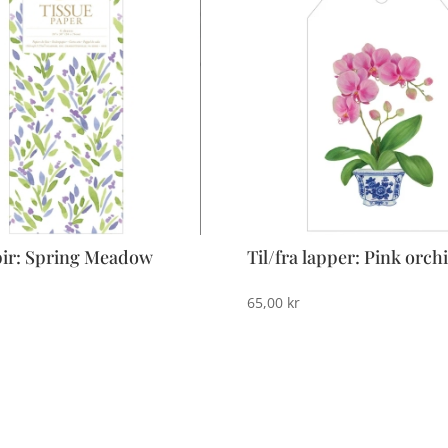
pir: Spring Meadow
Til/fra lapper: Pink orch
65,00
kr