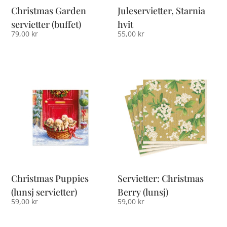
Christmas Garden
Juleservietter, Starnia
servietter (buffet)
hvit
79,00
kr
55,00
kr
Christmas Puppies
Servietter: Christmas
(lunsj servietter)
Berry (lunsj)
59,00
kr
59,00
kr