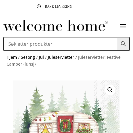
RASK LEVERING

Hjem
/
Sesong
/
Jul
/
Juleservietter
/ Juleservietter: Festive
Camper (lunsj)