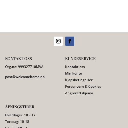
KONTAKT OSS
KUNDESERVICE
Org.no:
999327710
MVA
Kontakt oss
Min konto
post@welcomehome.no
Kjøpsbetingelser
Personvern & Cookies
Angrerettskjema
ÅPNINGSTIDER
Hverdager: 10 – 17
Torsdag: 10-18