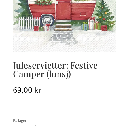
Juleservietter: Festive
Camper (lunsj)
69,00
kr
På lager
Juleservietter: