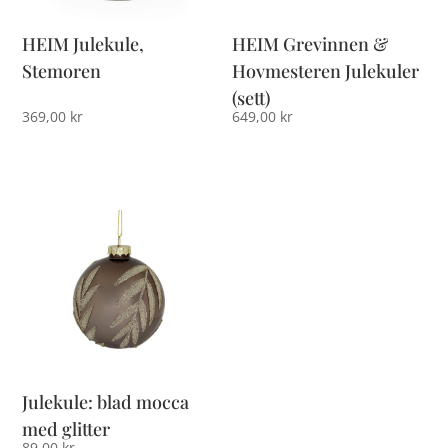
HEIM Julekule,
HEIM Grevinnen &
Stemoren
Hovmesteren Julekuler
(sett)
369,00
kr
649,00
kr
Julekule: blad mocca
med glitter
89,00
kr