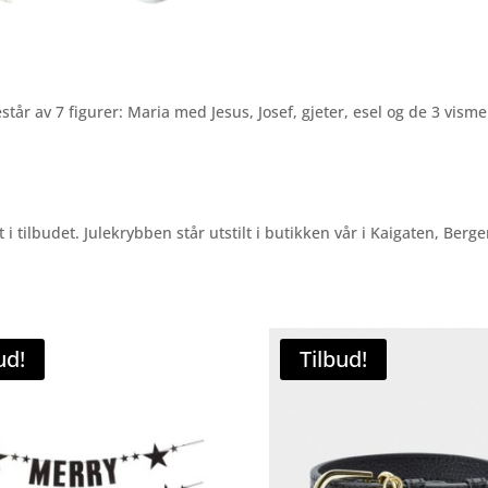
står av 7 figurer: Maria med Jesus, Josef, gjeter, esel og de 3 vism
 tilbudet. Julekrybben står utstilt i butikken vår i Kaigaten, Berge
ud!
Tilbud!