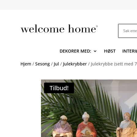
DEKORER MED:
HØST
INTERI
Hjem
/
Sesong
/
Jul
/
Julekrybber
/ Julekrybbe (sett med 7
Tilbud!