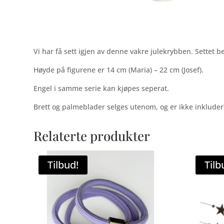
Vi har få sett igjen av denne vakre julekrybben. Settet be
Høyde på figurene er 14 cm (Maria) – 22 cm (Josef).
Engel i samme serie kan kjøpes seperat.
Brett og palmeblader selges utenom, og er ikke inkludert i
Relaterte produkter
Tilbud!
Tilb