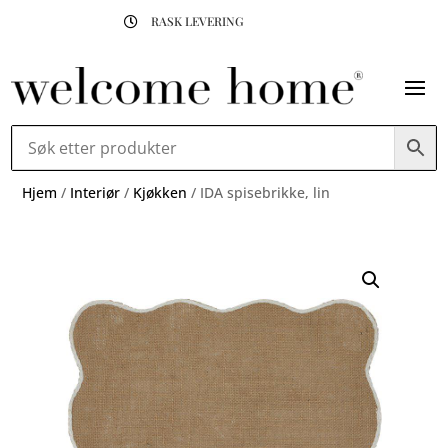
RASK LEVERING

Hjem
/
Interiør
/
Kjøkken
/ IDA spisebrikke, lin