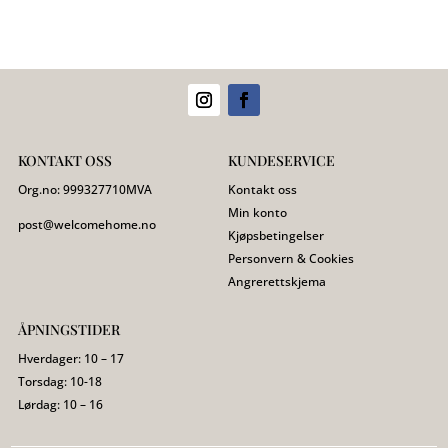
KONTAKT OSS
KUNDESERVICE
Org.no:
999327710
MVA
Kontakt oss
Min konto
post@welcomehome.no
Kjøpsbetingelser
Personvern & Cookies
Angrerettskjema
ÅPNINGSTIDER
Hverdager: 10 – 17
Torsdag: 10-18
Lørdag: 10 – 16