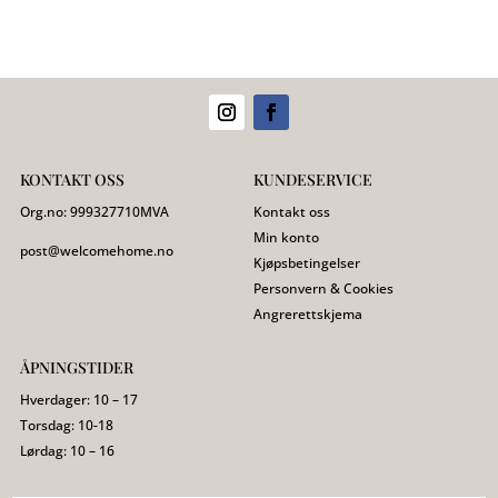
KONTAKT OSS
KUNDESERVICE
Org.no:
999327710
MVA
Kontakt oss
Min konto
post@welcomehome.no
Kjøpsbetingelser
Personvern & Cookies
Angrerettskjema
ÅPNINGSTIDER
Hverdager: 10 – 17
Torsdag: 10-18
Lørdag: 10 – 16