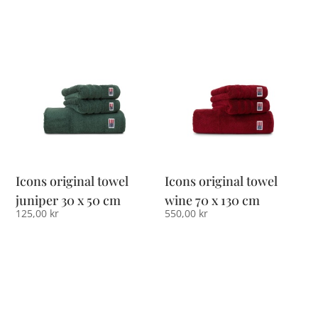
Icons original towel
Icons original towel
juniper 30 x 50 cm
wine 70 x 130 cm
125,00
kr
550,00
kr