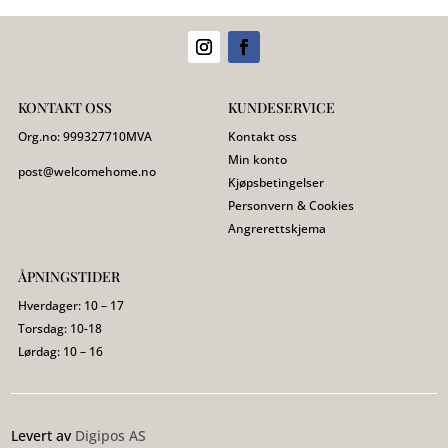
KONTAKT OSS
KUNDESERVICE
Org.no:
999327710
MVA
Kontakt oss
Min konto
post@welcomehome.no
Kjøpsbetingelser
Personvern & Cookies
Angrerettskjema
ÅPNINGSTIDER
Hverdager: 10 – 17
Torsdag: 10-18
Lørdag: 10 – 16
Levert av
Digipos AS