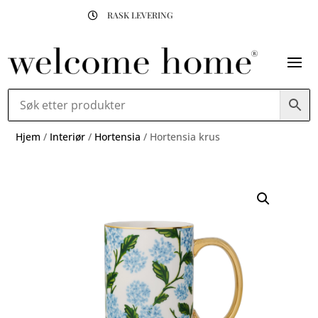
RASK LEVERING

Hjem
/
Interiør
/
Hortensia
/ Hortensia krus