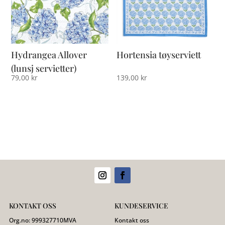
Hydrangea Allover
Hortensia tøyserviett
(lunsj servietter)
79,00
kr
139,00
kr
KONTAKT OSS
KUNDESERVICE
Org.no:
999327710
MVA
Kontakt oss