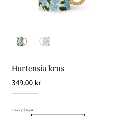
Hortensia krus
349,00
kr
Kun 2 på lager
Hortensia