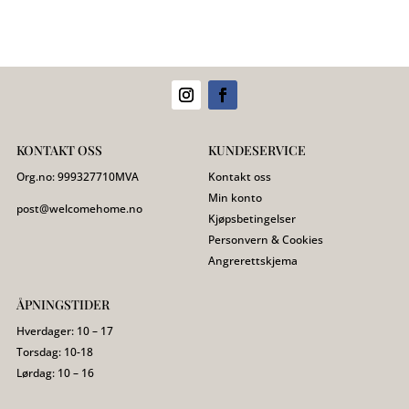
KONTAKT OSS
KUNDESERVICE
Org.no:
999327710
MVA
Kontakt oss
Min konto
post@welcomehome.no
Kjøpsbetingelser
Personvern & Cookies
Angrerettskjema
ÅPNINGSTIDER
Hverdager: 10 – 17
Torsdag: 10-18
Lørdag: 10 – 16