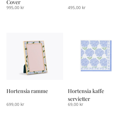
Cover
995,00
kr
495,00
kr
Hortensia ramme
Hortensia kaffe
servietter
699,00
kr
69,00
kr