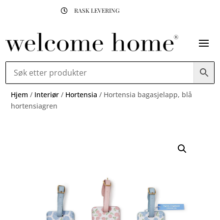
RASK LEVERING

Hjem
/
Interiør
/
Hortensia
/ Hortensia bagasjelapp, blå
hortensiagren