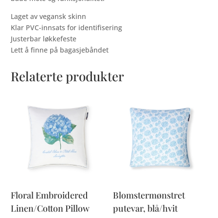
Laget av vegansk skinn
Klar PVC-innsats for identifisering
Justerbar løkkefeste
Lett å finne på bagasjebåndet
Relaterte produkter
Floral Embroidered
Blomstermønstret
Linen/Cotton Pillow
putevar, blå/hvit