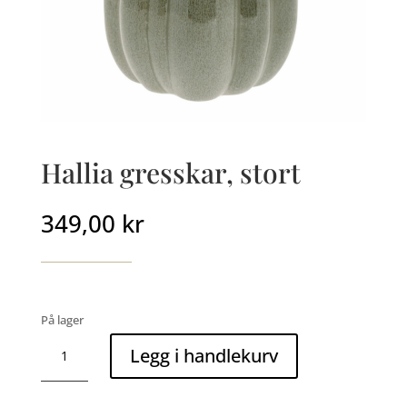
Hallia gresskar, stort
349,00
kr
På lager
Hallia
Legg i handlekurv
gresskar,
stort
antall