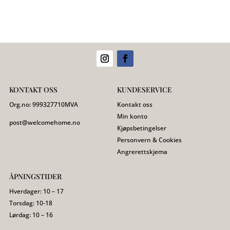
KONTAKT OSS
KUNDESERVICE
Org.no:
999327710
MVA
Kontakt oss
Min konto
post@welcomehome.no
Kjøpsbetingelser
Personvern & Cookies
Angrerettskjema
ÅPNINGSTIDER
Hverdager: 10 – 17
Torsdag: 10-18
Lørdag: 10 – 16