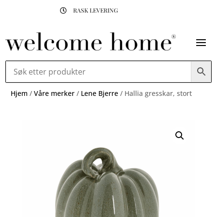
RASK LEVERING

Hjem
/
Våre merker
/
Lene Bjerre
/ Hallia gresskar, stort