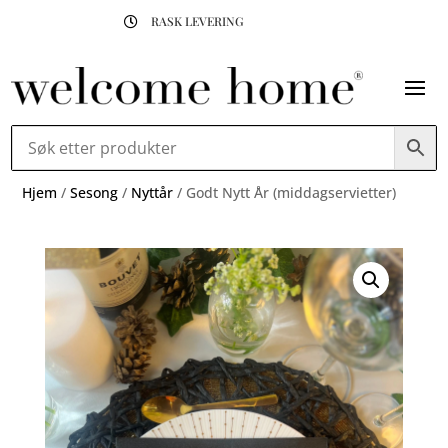
RASK LEVERING

Hjem
/
Sesong
/
Nyttår
/ Godt Nytt År (middagservietter)