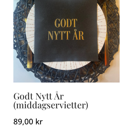
Godt Nytt År
(middagservietter)
89,00
kr