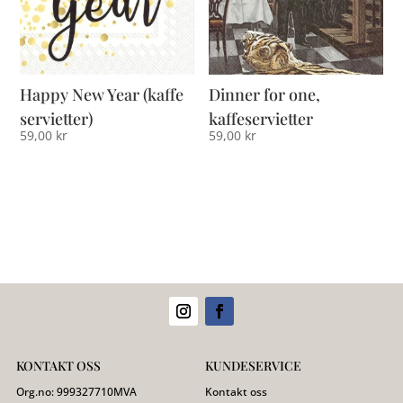
Happy New Year (kaffe
Dinner for one,
servietter)
kaffeservietter
59,00
kr
59,00
kr
KONTAKT OSS
KUNDESERVICE
Org.no:
999327710
MVA
Kontakt oss