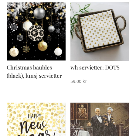
Christmas baubles
wh servietter: DOTS
(black), lunsj servietter
59,00
kr