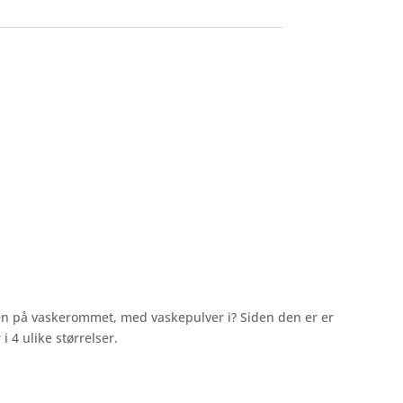
 den på vaskerommet, med vaskepulver i? Siden den er er
i 4 ulike størrelser.