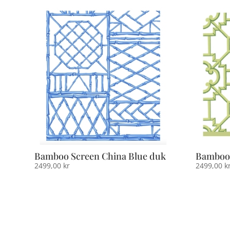
Bamboo Screen China Blue duk
Bamboo 
2499,00
kr
2499,00
k