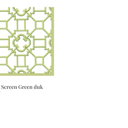
Screen Green duk
r