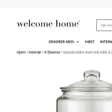
DEKORER MED:
HØST
INTERI
Hjem
/
Interiør
/
X Diverse
/ Glasskrukke med tett lokk 5,5