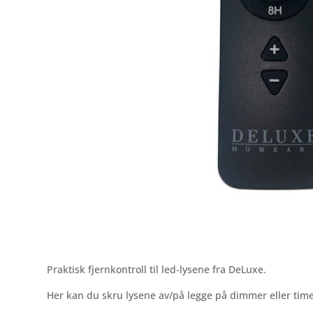
Praktisk fjernkontroll til led-lysene fra DeLuxe.
Her kan du skru lysene av/på legge på dimmer eller time