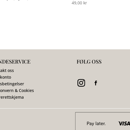
49,00
kr
NDESERVICE
FØLG OSS
akt oss
 konto
sbetingelser
onvern & Cookies
erettskjema