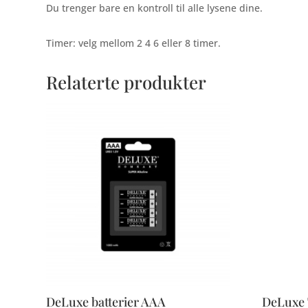
Du trenger bare en kontroll til alle lysene dine.
Timer: velg mellom 2 4 6 eller 8 timer.
Relaterte produkter
DeLuxe batterier AAA
DeLuxe T