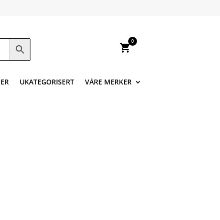
0
shopping_cart
ER
UKATEGORISERT
VÅRE MERKER