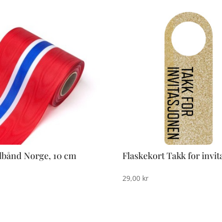
lbånd Norge, 10 cm
Flaskekort Takk for invi
29,00
kr