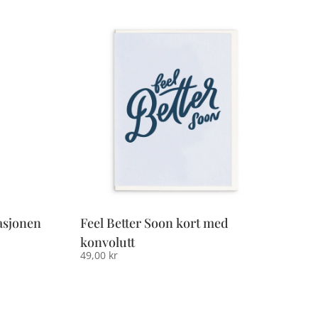
tasjonen
Feel Better Soon kort med
konvolutt
49,00
kr