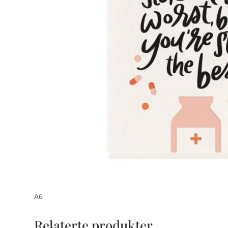
A6
Relaterte produkter