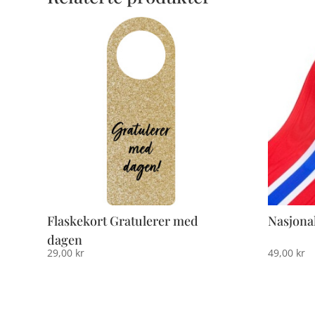
Flaskekort Gratulerer med
Nasjona
dagen
29,00
kr
49,00
kr