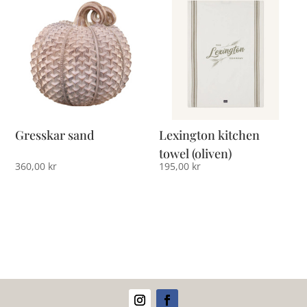
Gresskar sand
Lexington kitchen
towel (oliven)
360,00
kr
195,00
kr