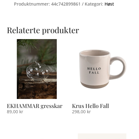
Produktnummer:
44c742899861
Kategori:
Høst
Relaterte produkter
EKHAMMAR gresskar
Krus Hello Fall
89,00
kr
298,00
kr