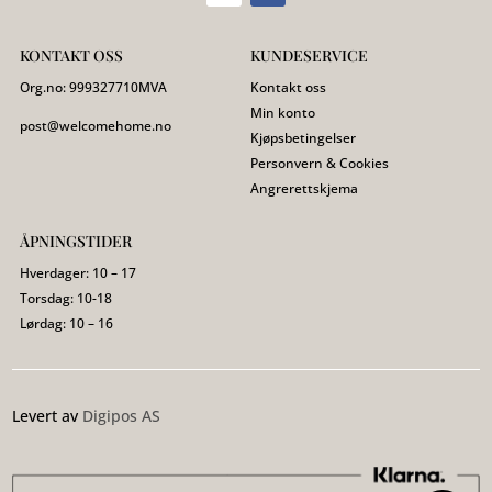
KONTAKT OSS
KUNDESERVICE
Org.no:
999327710
MVA
Kontakt oss
Min konto
post@welcomehome.no
Kjøpsbetingelser
Personvern & Cookies
Angrerettskjema
ÅPNINGSTIDER
Hverdager: 10 – 17
Torsdag: 10-18
Lørdag: 10 – 16
Levert av
Digipos AS