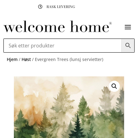
RASK LEVERING

Hjem
/
Høst
/ Evergreen Trees (lunsj servietter)