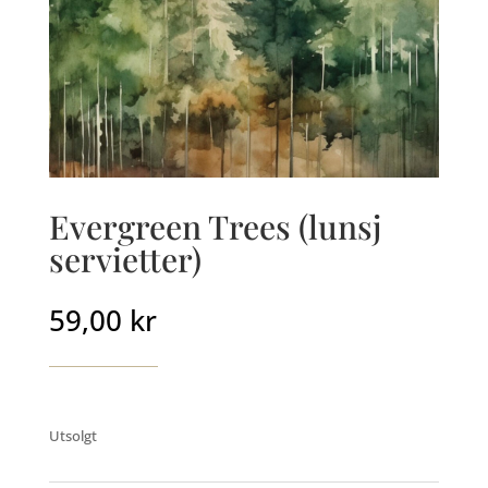
Evergreen Trees (lunsj
servietter)
59,00
kr
Utsolgt