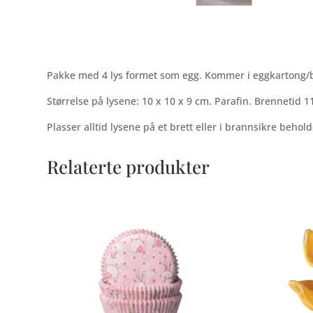
Pakke med 4 lys formet som egg. Kommer i eggkartong/b
Størrelse på lysene: 10 x 10 x 9 cm. Parafin. Brennetid 1
Plasser alltid lysene på et brett eller i brannsikre behold
Relaterte produkter