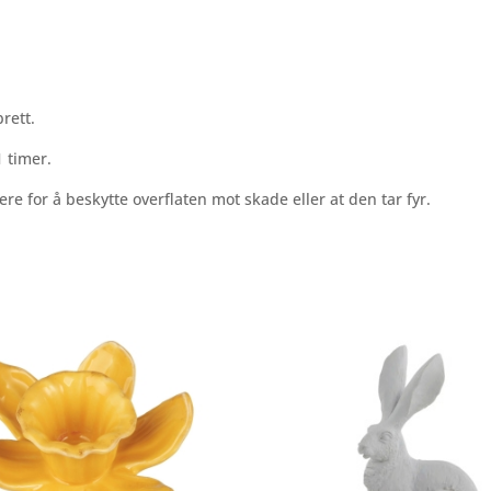
rett.
1 timer.
ere for å beskytte overflaten mot skade eller at den tar fyr.