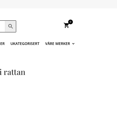
0
shopping_cart
ER
UKATEGORISERT
VÅRE MERKER
i rattan