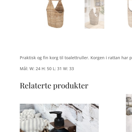
Praktisk og fin korg til toalettruller. Korgen i rattan har pl
Mål: W: 24 H: 50 L: 31 W: 33
Relaterte produkter