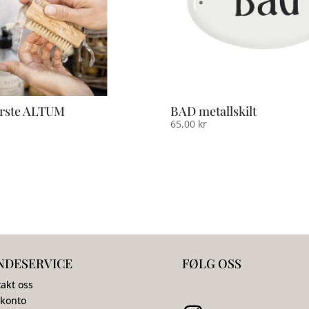
rste ALTUM
BAD metallskilt
65,00
kr
NDESERVICE
FØLG OSS
akt oss
 konto