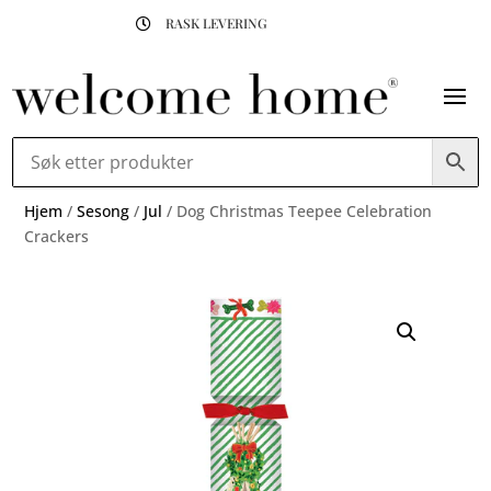
RASK LEVERING

Hjem
/
Sesong
/
Jul
/ Dog Christmas Teepee Celebration
Crackers