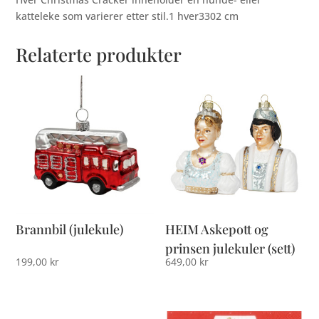
katteleke som varierer etter stil.1 hver3302 cm
Relaterte produkter
Brannbil (julekule)
HEIM Askepott og
prinsen julekuler (sett)
199,00
kr
649,00
kr