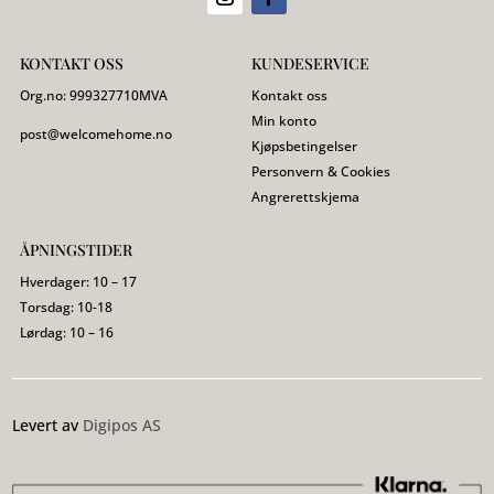
KONTAKT OSS
KUNDESERVICE
Org.no:
999327710
MVA
Kontakt oss
Min konto
post@welcomehome.no
Kjøpsbetingelser
Personvern & Cookies
Angrerettskjema
ÅPNINGSTIDER
Hverdager: 10 – 17
Torsdag: 10-18
Lørdag: 10 – 16
Levert av
Digipos AS