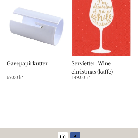
Gavepapirkutter
Servietter: Wine
christmas (kaffe)
69,00
kr
149,00
kr