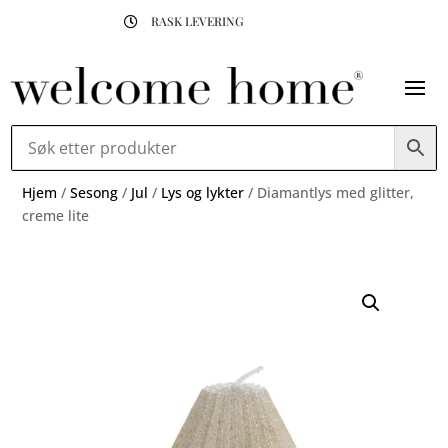
RASK LEVERING

Hjem
/
Sesong
/
Jul
/
Lys og lykter
/ Diamantlys med glitter,
creme lite