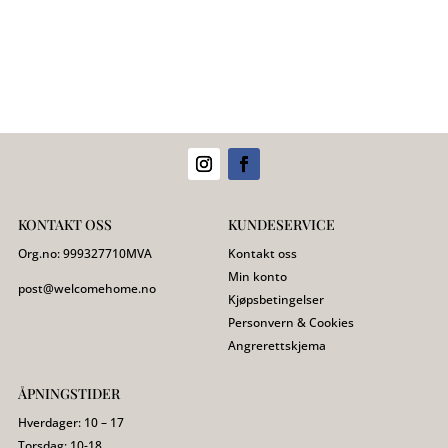
KONTAKT OSS
KUNDESERVICE
Org.no:
999327710
MVA
Kontakt oss
Min konto
post@welcomehome.no
Kjøpsbetingelser
Personvern & Cookies
Angrerettskjema
ÅPNINGSTIDER
Hverdager: 10 – 17
Torsdag: 10-18