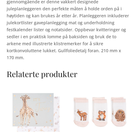
gjennomgående er denne vakkert designede
juleplanleggeren den perfekte måten å holde orden på i
høytiden og kan brukes år etter år. Planleggeren inkluderer
julekortlister gaveplanlegging mat og underholdning
festkalender lister og notatsider. Oppbevar kvitteringer og
sedler i en praktisk lomme på baksiden og bruk de to
arkene med illustrerte klistremerker for å sikre
kortkonvoluttene lukket. Gullfoliedetalj foran. 210 mm x
170 mm.
Relaterte produkter