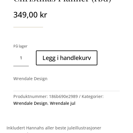
349,00
kr
På lager
Christmas
Legg i handlekurv
Planner
(rød)
antall
Wrendale Design
Produktnummer:
186b690e2989
Kategorier:
Wrendale Design
,
Wrendale jul
Inkludert Hannahs aller beste juleillustrasjoner