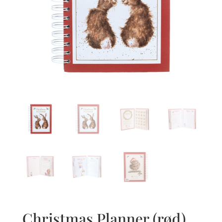
Christmas Planner (rød)