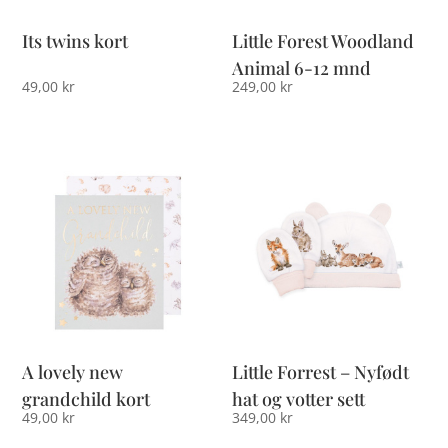
Its twins kort
Little Forest Woodland
Animal 6-12 mnd
49,00
kr
249,00
kr
A lovely new
Little Forrest – Nyfødt
grandchild kort
hat og votter sett
49,00
kr
349,00
kr