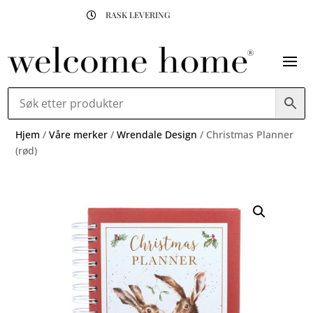
RASK LEVERING

Hjem
/
Våre merker
/
Wrendale Design
/ Christmas Planner
(rød)