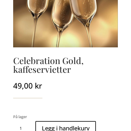
Celebration Gold,
kaffeservietter
49,00
kr
På lager
Celebration
Legg i handlekurv
Gold,