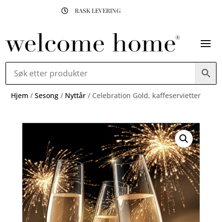
RASK LEVERING

Hjem
/
Sesong
/
Nyttår
/ Celebration Gold, kaffeservietter