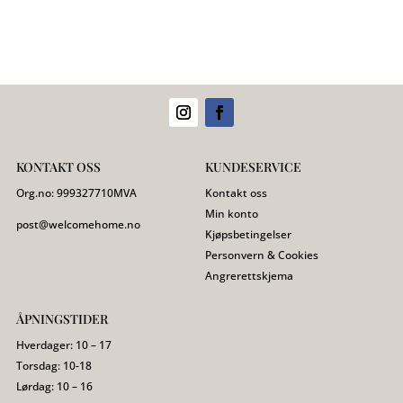
KONTAKT OSS
KUNDESERVICE
Org.no:
999327710
MVA
Kontakt oss
Min konto
post@welcomehome.no
Kjøpsbetingelser
Personvern & Cookies
Angrerettskjema
ÅPNINGSTIDER
Hverdager: 10 – 17
Torsdag: 10-18
Lørdag: 10 – 16