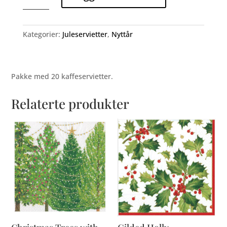
kaffeservietter
antall
Kategorier:
Juleservietter
,
Nyttår
Pakke med 20 kaffeservietter.
Relaterte produkter