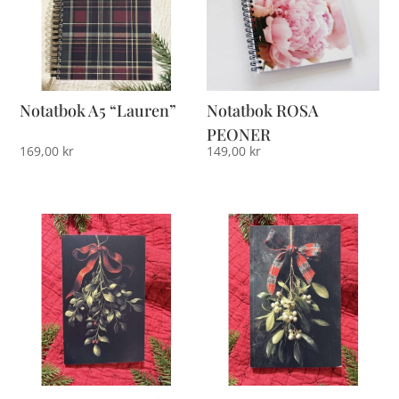
Notatbok A5 “Lauren”
Notatbok ROSA
PEONER
169,00
kr
149,00
kr