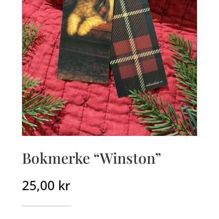
Bokmerke “Winston”
25,00
kr