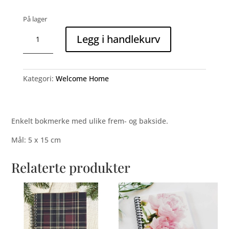
På lager
Bokmerke
Legg i handlekurv
"Winston"
antall
Kategori:
Welcome Home
Enkelt bokmerke med ulike frem- og bakside.
Mål: 5 x 15 cm
Relaterte produkter