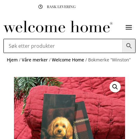
RASK LEVERING

Hjem
/
Våre merker
/
Welcome Home
/ Bokmerke “Winston”