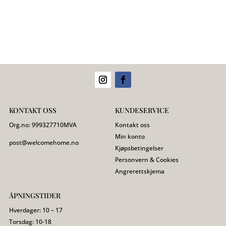
KONTAKT OSS
KUNDESERVICE
Org.no:
999327710
MVA
Kontakt oss
Min konto
post@welcomehome.no
Kjøpsbetingelser
Personvern & Cookies
Angrerettskjema
ÅPNINGSTIDER
Hverdager: 10 – 17
Torsdag: 10-18