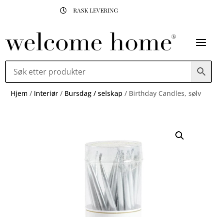
RASK LEVERING

Hjem
/
Interiør
/
Bursdag / selskap
/ Birthday Candles, sølv