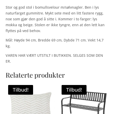
Stor og god stol i bomullsvelour m/sølvnagler. Ben i lys
naturfarget gummitre. Mykt sete med en litt fastere rygg,
noe som gjør den god å sitte i. Kommer i to farger: lys
mokka og beige. Stolen er ikke tyngre, enn at den lett kan
flyttes på ved behov.
Mål: Høyde 94 cm, Bredde 69 cm, Dybde 71 cm. Vekt 14,7
kg.
VAREN HAR VÆRT UTSTILT I BUTIKKEN. SELGES SOM DEN
ER.
Relaterte produkter
Tilbud!
Tilbud!