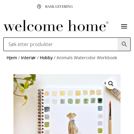
RASK LEVERING

Hjem
/
Interiør
/
Hobby
/ Animals Watercolor Workbook