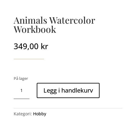
Animals Watercolor
Workbook
349,00
kr
På lager
Animals
Legg i handlekurv
Watercolor
Workbook
antall
Kategori:
Hobby