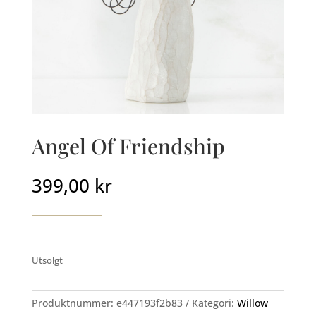
Angel Of Friendship
399,00
kr
Utsolgt
Produktnummer:
e447193f2b83
Kategori:
Willow