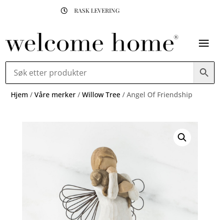
RASK LEVERING

Hjem
/
Våre merker
/
Willow Tree
/ Angel Of Friendship