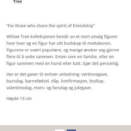
Tree
“For those who share the spirit of friendship”
Willow Tree kolleksjonen består av et stort utvalg figurer
hvor hver og en figur har sitt budskap til mottakeren.
Figurene er svært populære, og mange ønsker seg gjerne
flere til å sette sammen. Enten som en familie, eller en
figur sammen med en hund eller katt. Gjør det personlig.
Her er det gaver til enhver anledning: vertinnegave,
bursdag, barnefødsel, dåp, konfirmasjon, bryllup,
valentinsdag, mors- og farsdag og julegave.
Høyde 13 cm