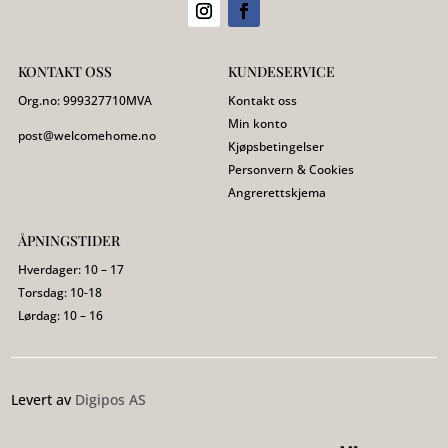
KONTAKT OSS
KUNDESERVICE
Org.no:
999327710
MVA
Kontakt oss
Min konto
post@welcomehome.no
Kjøpsbetingelser
Personvern & Cookies
Angrerettskjema
ÅPNINGSTIDER
Hverdager: 10 – 17
Torsdag: 10-18
Lørdag: 10 – 16
Levert av
Digipos AS